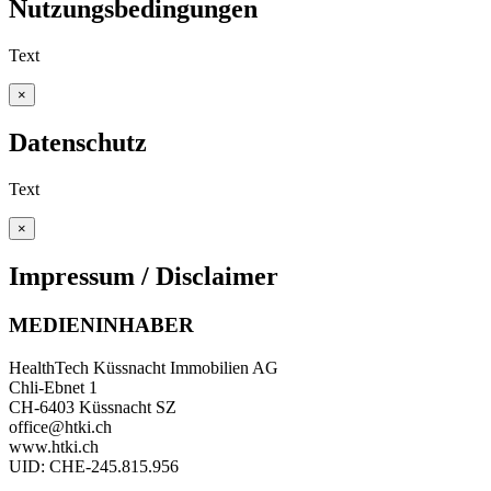
Nutzungsbedingungen
Text
×
Datenschutz
Text
×
Impressum / Disclaimer
MEDIENINHABER
HealthTech Küssnacht Immobilien AG
Chli-Ebnet 1
CH-6403 Küssnacht SZ
office@htki.ch
www.htki.ch
UID: CHE-245.815.956