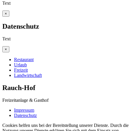
Text
×
Datenschutz
Text
×
Restaurant
Urlaub
Freizeit
Landwirtschaft
Rauch-Hof
Freizeitanlage & Gasthof
Impressum
Datenschutz
Cookies helfen uns bei der Bereitstellung unserer Dienste. Durch die
Nutzung unserer Dienste erklären Sie sich mit dem Einsatz von