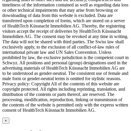
timeliness of the information contained as well as regarding data loss
or other technical impairments that may arise from browsing or
downloading of data from this website is excluded. Data are
transferred upon completion of forms, which are stored on a server
of HealthTech Küssnacht Immobilien AG. Thereby, the registering
visitors accept the receipt of deliveries by HealthTech Küssnacht
Immobilien AG. The consent may be revoked at any time in writing.
The data will not be shared with third parties. The Swiss law shall
exclusively apply, to the exclusion of all conflict-of-law rules of
international private law and UN Sales Convention. Unless
prohibited by law, the exclusive jurisdiction is the competent court in
Schwyz. All positions and personal (group) designations used in the
advertising materials of HealthTech Küssnacht Immobilien AG are
to be understood as gender-neutral. The consistent use of female and
male form or gender-neutral terms is omitted for stylistic reasons.
Privacy policy: Copyright All of the contents of this website are
copyright protected. All rights including reprinting, translation, and
distribution of the contents or parts thereof, are reserved. The
processing, modification, reproduction, linking or transmission of
the contents of the website is permitted only with the express written
consent of HealthTech Küssnacht Immobilien AG.
×