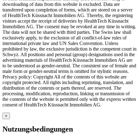
downloading of data from this website is excluded. Data are
transferred upon completion of forms, which are stored on a server
of HealthTech Küssnacht Immobilien AG. Thereby, the registering
visitors accept the receipt of deliveries by HealthTech Küssnacht
Immobilien AG. The consent may be revoked at any time in writing.
The data will not be shared with third parties. The Swiss law shall
exclusively apply, to the exclusion of all conflict-of-law rules of
international private law and UN Sales Convention. Unless
prohibited by law, the exclusive jurisdiction is the competent court in
Schwyz. All positions and personal (group) designations used in the
advertising materials of HealthTech Küssnacht Immobilien AG are
to be understood as gender-neutral. The consistent use of female and
male form or gender-neutral terms is omitted for stylistic reasons.
Privacy policy: Copyright All of the contents of this website are
copyright protected. All rights including reprinting, translation, and
distribution of the contents or parts thereof, are reserved. The
processing, modification, reproduction, linking or transmission of
the contents of the website is permitted only with the express written
consent of HealthTech Küssnacht Immobilien AG.
×
Nutzungsbedingungen