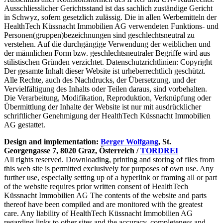
Ausschliesslicher Gerichtsstand ist das sachlich zuständige Gericht
in Schwyz, sofern gesetzlich zulässig. Die in allen Werbemitteln der
HealthTech Küssnacht Immobilien AG verwendeten Funktions- und
Personen(gruppen)bezeichnungen sind geschlechtsneutral zu
verstehen. Auf die durchgängige Verwendung der weiblichen und
der männlichen Form bzw. geschlechtsneutraler Begriffe wird aus
stilistischen Gründen verzichtet. Datenschutzrichtlinien: Copyright
Der gesamte Inhalt dieser Website ist urheberrechtlich geschützt.
Alle Rechte, auch des Nachdrucks, der Übersetzung, und der
Vervielfältigung des Inhalts oder Teilen daraus, sind vorbehalten.
Die Verarbeitung, Modifikation, Reproduktion, Verknüpfung oder
Übermittlung der Inhalte der Website ist nur mit ausdrücklicher
schriftlicher Genehmigung der HealthTech Küssnacht Immobilien
AG gestattet.
Design and implementation:
Berger Wolfgang
, St.
Georgengasse 7, 8020 Graz, Österreich /
TORDREI
All rights reserved. Downloading, printing and storing of files from
this web site is permitted exclusively for purposes of own use. Any
further use, especially setting up of a hyperlink or framing all or part
of the website requires prior written consent of HealthTech
Küssnacht Immobilien AG The contents of the website and parts
thereof have been compiled and are monitored with the greatest
care. Any liability of HealthTech Küssnacht Immobilien AG
regarding links to other sites and the accuracy, completeness and