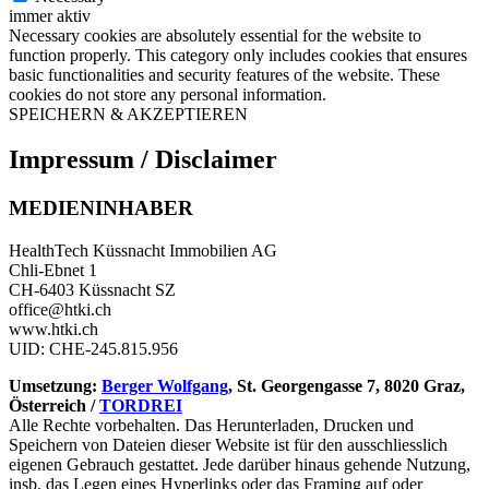
immer aktiv
Necessary cookies are absolutely essential for the website to
function properly. This category only includes cookies that ensures
basic functionalities and security features of the website. These
cookies do not store any personal information.
SPEICHERN & AKZEPTIEREN
Impressum / Disclaimer
MEDIENINHABER
HealthTech Küssnacht Immobilien AG
Chli-Ebnet 1
CH-6403 Küssnacht SZ
office@htki.ch
www.htki.ch
UID: CHE-245.815.956
Umsetzung:
Berger Wolfgang
, St. Georgengasse 7, 8020 Graz,
Österreich /
TORDREI
Alle Rechte vorbehalten. Das Herunterladen, Drucken und
Speichern von Dateien dieser Website ist für den ausschliesslich
eigenen Gebrauch gestattet. Jede darüber hinaus gehende Nutzung,
insb. das Legen eines Hyperlinks oder das Framing auf oder