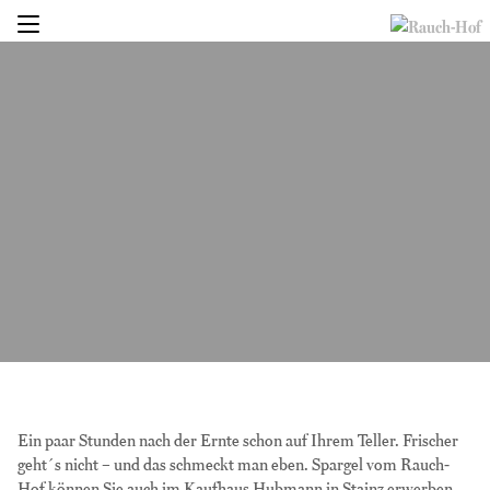
Ein paar Stunden nach der Ernte schon auf Ihrem Teller. Frischer
geht´s nicht – und das schmeckt man eben. Spargel vom Rauch-
Hof können Sie auch im Kaufhaus Hubmann in Stainz erwerben.