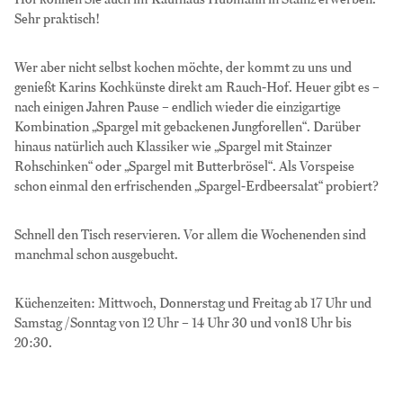
Sehr praktisch!
Wer aber nicht selbst kochen möchte, der kommt zu uns und
genießt Karins Kochkünste direkt am Rauch-Hof. Heuer gibt es –
nach einigen Jahren Pause – endlich wieder die einzigartige
Kombination „Spargel mit gebackenen Jungforellen“. Darüber
hinaus natürlich auch Klassiker wie „Spargel mit Stainzer
Rohschinken“ oder „Spargel mit Butterbrösel“. Als Vorspeise
schon einmal den erfrischenden „Spargel-Erdbeersalat“ probiert?
Schnell den Tisch reservieren. Vor allem die Wochenenden sind
manchmal schon ausgebucht.
Küchenzeiten: Mittwoch, Donnerstag und Freitag ab 17 Uhr und
Samstag /Sonntag von 12 Uhr – 14 Uhr 30 und von18 Uhr bis
20:30.