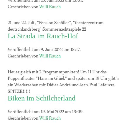
Veröffentlicht am 25. Juni 2022 um 15:01.
Geschrieben von
Willi Rauch
21. und 22. Juli , "Pension Schöller", "theaterzentrum
deutschlandsberg" Sommernachtsspiele 22
La Strada im Rauch-Hof
Veröffentlicht am 9. Juni 2022 um 18:17.
Geschrieben von
Willi Rauch
Heuer gleich mit 2 Programmpunkten! Um 11 Uhr das
Puppentheater "Hans im Glück" und später um 19 Uhr gibt´s
ein Wiedersehen mit Didier André und Jean-Paul Lefeuvre.
SPITZE!!!!!
Biken im Schilcherland
Veröffentlicht am 19. Mai 2022 um 13:09.
Geschrieben von
Willi Rauch