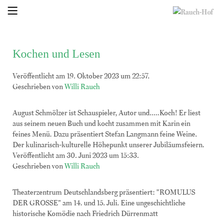
Kochen und Lesen
Veröffentlicht am 19. Oktober 2023 um 22:57.
Geschrieben von
Willi Rauch
August Schmölzer ist Schauspieler, Autor und.....Koch! Er liest
aus seinem neuen Buch und kocht zusammen mit Karin ein
feines Menü. Dazu präsentiert Stefan Langmann feine Weine.
Der kulinarisch-kulturelle Höhepunkt unserer Jubiläumsfeiern.
Veröffentlicht am 30. Juni 2023 um 15:33.
Geschrieben von
Willi Rauch
Theaterzentrum Deutschlandsberg präsentiert: "ROMULUS
DER GROSSE" am 14. und 15. Juli. Eine ungeschichtliche
historische Komödie nach Friedrich Dürrenmatt